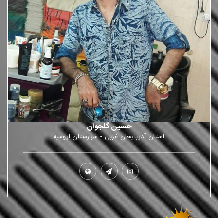
حسین گلجوان
استان آذربایجان غربی - شهرستان ارومیه