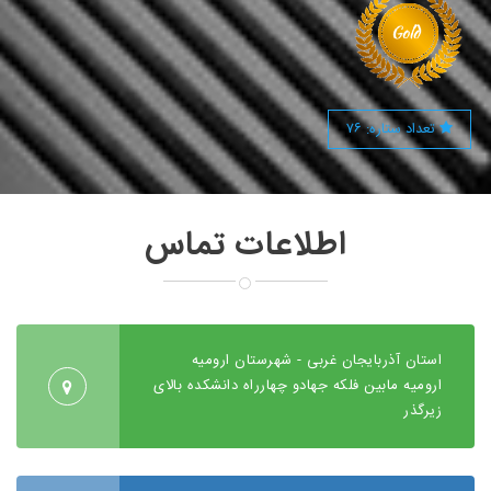
تعداد ستاره: ۷۶
اطلاعات تماس
استان آذربایجان غربی - شهرستان ارومیه
ارومیه مابین فلکه جهادو چهارراه دانشکده بالای
زیرگذر