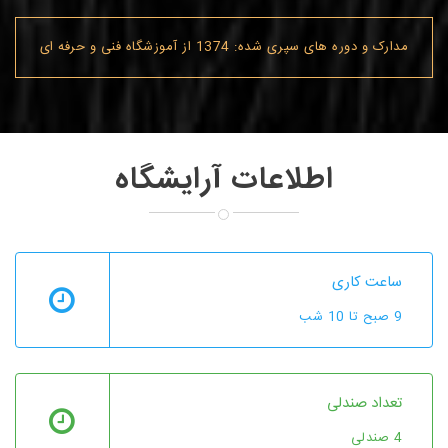
مدارک و دوره های سپری شده: 1374 از آموزشگاه فنی و حرفه ای
اطلاعات آرایشگاه
ساعت کاری
9 صبح تا 10 شب
تعداد صندلی
4 صندلی