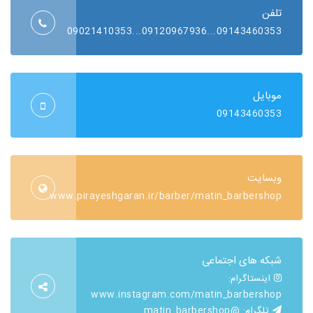
تلفن
09143460353...09120967936...09021410353
موبایل
09143460353
وبسایت
www.pirayeshgaran.ir/barber/matin_barbershop
شبکه های اجتماعی
اینستاگرام:
www.instagram.com/matin_barbershop
تلگرام:
@matin_barbershop