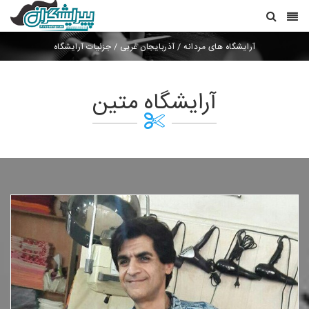
آرایشگاه های مردانه
/
آذربایجان غربی
/
جزئیات آرایشگاه
آرایشگاه متین