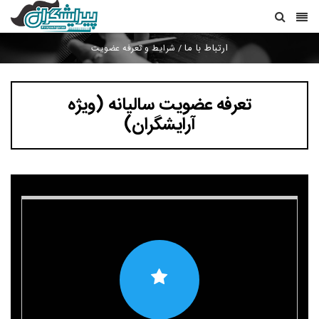
ارتباط با ما
/
شرایط و تعرفه عضویت
تعرفه عضویت سالیانه (ویژه
آرایشگران)