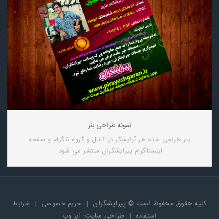
نمونه طراحی بنر
بنر طراحی شده هر آرایشگر در کانال و گروه تلگرام و صفحه
اینستاگرام پیرایشگران منتشر می شود.
کلیه حقوق محفوظ است © پیرایشگران
|
|
حریم خصوصی
شرایط
|
طراحی سایت:
استفاده
ایز وب