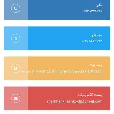
تلفن
۰۷۱۳۸۲۲۵۷۴۲
موبایل
۰۹۳۰۵۲۲۹۳۱۳
وبسایت
www.pirayeshgaran.ir/barber/amirsalarhasani
پست الکترونیک
amirkhankhashkooli@gmail.com