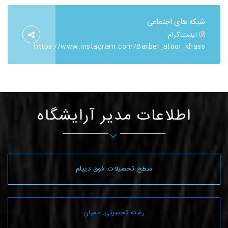
شبکه های اجتماعی
اینستاگرام:
https://www.instagram.com/Barber_atoor_khass
اطلاعات مدیر آرایشگاه
سطح تحصیلات: فوق دیپلم
رشته تحصیلی: عمران