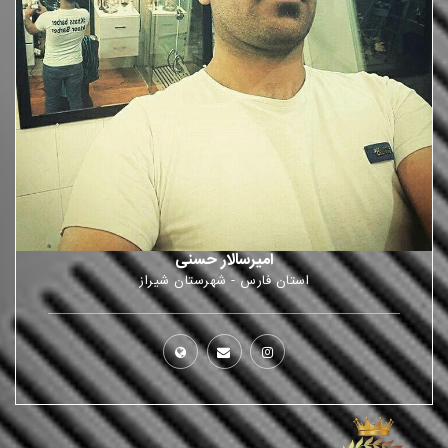
امیرسالار حسنی
استان فارس - شهرستان شیراز