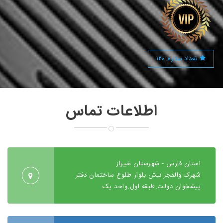
تعداد ستاره: ۱۲۰
اطلاعات تماس
استان فارس - شهرستان شیراز
شهرک والفجر.نبش بلوار طلوع.ساختمان دفتر
پیشخوان دولت.طبقه اول.واحد یک