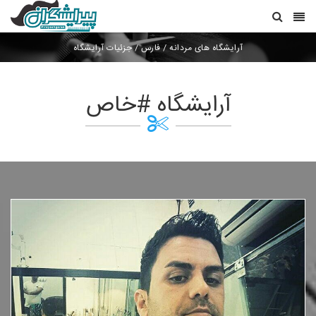
آرایشگاه های مردانه
/
فارس
/
جزئیات آرایشگاه
آرایشگاه #خاص