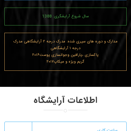
سال شروع آرایشگری: 1388
مدارک و دوره های سپری شده: مدرک درجه ۲ آرایشگاهی مدرک
درجه ۱ آرایشگاهی
پاکسازی ،پارافین وجوانسازی پوست۲۰۱۶
گریم ویژه و میکاپ۲۰۱۷
اطلاعات آرایشگاه
ساعت کاری