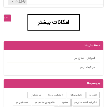
2246 بازدید
جستجو
امکانات بیشتر
دسته‌بندی‌ها
آموزش اصلاح سر
مراقبت از مو
برچسب‌ها
اتوی مو
آرایش مردانه
آرایشگری مردانه
پیرایشگران
تاثیر نرم کننده ها بر مو
سشوار
شامپوهای مناسب مو
شستشوی مو